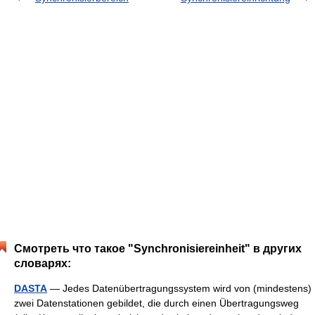
Смотреть что такое "Synchronisiereinheit" в других
словарях:
DASTA
— Jedes Datenübertragungssystem wird von (mindestens)
zwei Datenstationen gebildet, die durch einen Übertragungsweg